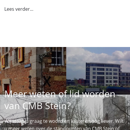
Lees verder...
Meer weten of lid worden
van CMB Stein?
Wij staan u graag te woord en luisteren nog liever. Wilt
u meer weten over de standpunten van CMB Stein of