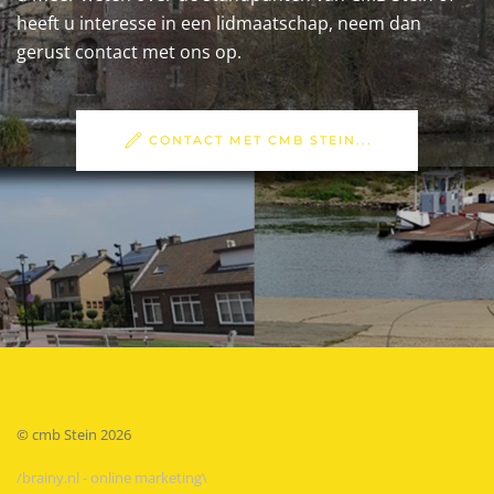
heeft u interesse in een lidmaatschap, neem dan
gerust contact met ons op.
CONTACT MET CMB STEIN...
© cmb Stein
2026
/brainy.nl - online marketing\