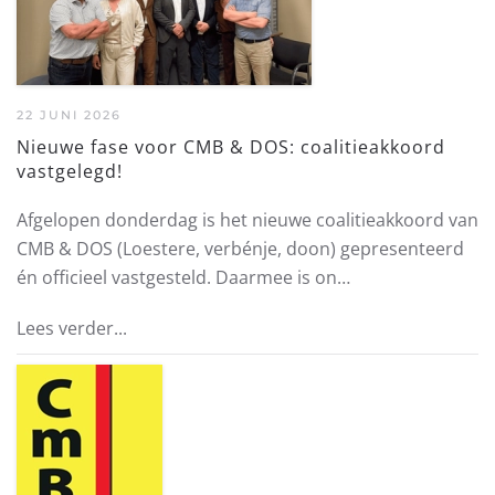
22 JUNI 2026
Nieuwe fase voor CMB & DOS: coalitieakkoord
vastgelegd!
Afgelopen donderdag is het nieuwe coalitieakkoord van
CMB & DOS (Loestere, verbénje, doon) gepresenteerd
én officieel vastgesteld. Daarmee is on…
Lees verder...