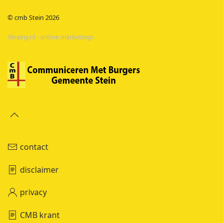
© cmb Stein
2026
/brainy.nl - online marketing\
contact
disclaimer
privacy
CMB krant