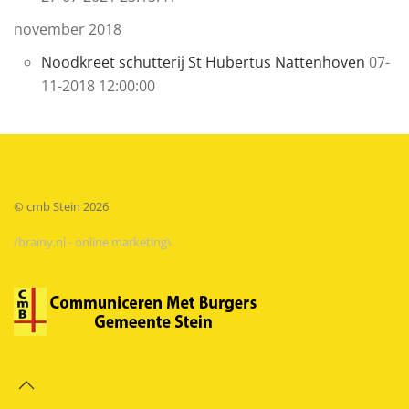
november 2018
Noodkreet schutterij St Hubertus Nattenhoven
07-
11-2018 12:00:00
© cmb Stein
2026
/brainy.nl - online marketing\