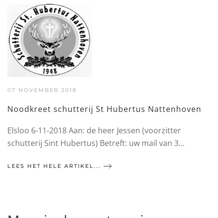
07 NOVEMBER 2018
Noodkreet schutterij St Hubertus Nattenhoven
Elsloo 6-11-2018 Aan: de heer Jessen (voorzitter
schutterij Sint Hubertus) Betreft: uw mail van 3…
LEES HET HELE ARTIKEL...