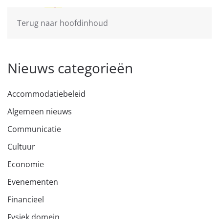
Terug naar hoofdinhoud
Nieuws categorieën
Accommodatiebeleid
Algemeen nieuws
Communicatie
Cultuur
Economie
Evenementen
Financieel
Fysiek domein