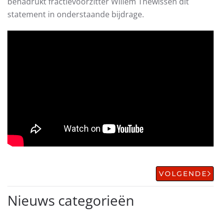
benadrukt fractievoorzitter Willem Thewissen dit
statement in onderstaande bijdrage.
VOLGENDE
Nieuws categorieën