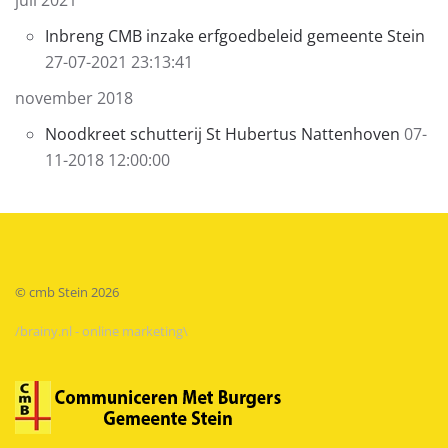
juli 2021
Inbreng CMB inzake erfgoedbeleid gemeente Stein
27-07-2021 23:13:41
november 2018
Noodkreet schutterij St Hubertus Nattenhoven
07-
11-2018 12:00:00
© cmb Stein
2026
/brainy.nl - online marketing\