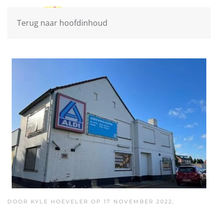
Terug naar hoofdinhoud
DOOR KYLE HOEVELER OP
17 NOVEMBER 2022
.