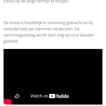
Elsloo op de lange termijn te borgen.
De motie is hoofdelijk in stemming gebracht en bij
meerderheid van stemmen verworpen. De
stemmingsuitslag wordt later nog op onze kanalen
gedeeld.