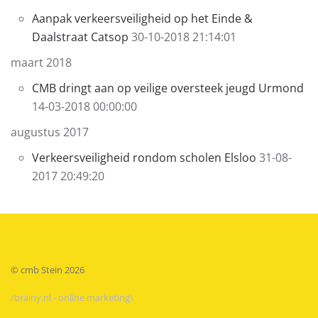
Aanpak verkeersveiligheid op het Einde &
Daalstraat Catsop
30-10-2018 21:14:01
maart 2018
CMB dringt aan op veilige oversteek jeugd Urmond
14-03-2018 00:00:00
augustus 2017
Verkeersveiligheid rondom scholen Elsloo
31-08-
2017 20:49:20
© cmb Stein
2026
/brainy.nl - online marketing\