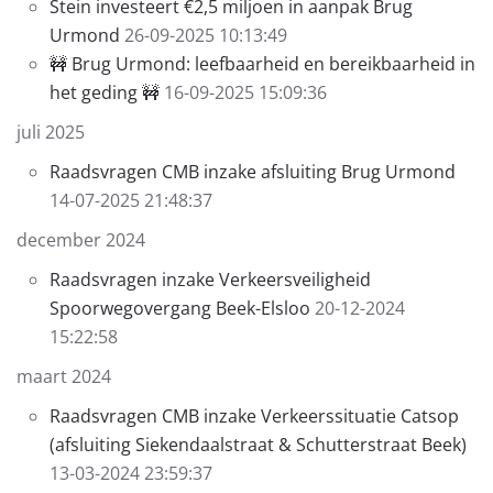
Stein investeert €2,5 miljoen in aanpak Brug
Urmond
26-09-2025 10:13:49
🚧 Brug Urmond: leefbaarheid en bereikbaarheid in
het geding 🚧
16-09-2025 15:09:36
juli 2025
Raadsvragen CMB inzake afsluiting Brug Urmond
14-07-2025 21:48:37
december 2024
Raadsvragen inzake Verkeersveiligheid
Spoorwegovergang Beek-Elsloo
20-12-2024
15:22:58
maart 2024
Raadsvragen CMB inzake Verkeerssituatie Catsop
(afsluiting Siekendaalstraat & Schutterstraat Beek)
13-03-2024 23:59:37