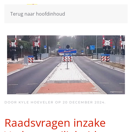
Terug naar hoofdinhoud
DOOR KYLE HOEVELER OP
20 DECEMBER 2024
.
Raadsvragen inzake