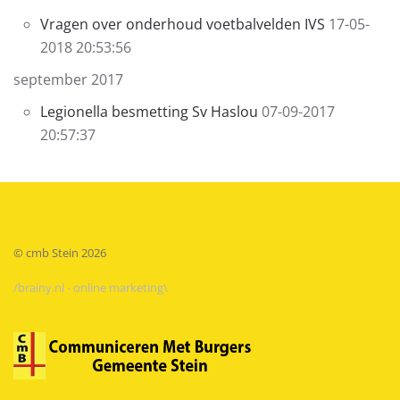
Vragen over onderhoud voetbalvelden IVS
17-05-
2018 20:53:56
september 2017
Legionella besmetting Sv Haslou
07-09-2017
20:57:37
© cmb Stein
2026
/brainy.nl - online marketing\