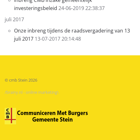
Inbreng CMB inzake gemeentelijk
investeringsbeleid
24-06-2019 22:38:37
juli 2017
Onze inbreng tijdens de raadsvergadering van 13
juli 2017
13-07-2017 20:14:48
© cmb Stein
2026
/brainy.nl - online marketing\