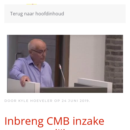
Terug naar hoofdinhoud
DOOR KYLE HOEVELER OP
24 JUNI 2019
.
Inbreng CMB inzake